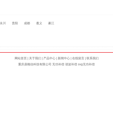
永川
贵阳
成都
遵义
綦江
网站首页
|
关于我们
|
产品中心
|
新闻中心
|
在线留言
|
联系我们
重庆鼎顺佳科技有限公司
无功补偿
谐波补偿
svg无功补偿