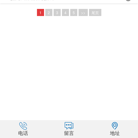
1
2
3
4
5
>>
尾页
电话
留言
地址