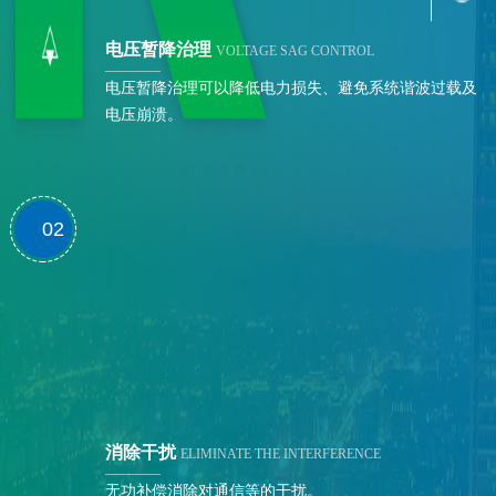
电压暂降治理
VOLTAGE SAG CONTROL
电压暂降治理可以降低电力损失、避免系统谐波过载及
电压崩溃。
02
消除干扰
ELIMINATE THE INTERFERENCE
无功补偿消除对通信等的干扰。