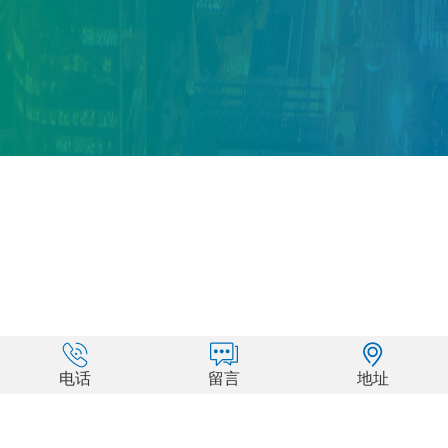
案例展示
电话
留言
地址
THE CASE SHOWS