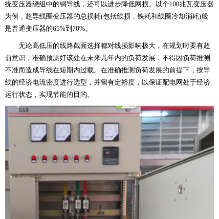
统变压器绕组中的铜导线，还可以进步降低网损。以个100兆瓦变压器
为例，超导线圈变压器的总损耗(包括线损，铁耗和线圈冷却消耗)般
是普通变压器的65%到70%。
无论高低压的线路截面选择都对线损影响极大，在规划时要有超
前意识，准确预测好该处在未来几年内的负荷发展，不得因负荷推测
不准而造成导线在短期内过载。在准确推测负荷发展的前提下，按导
线的经济电流密度进行选型，并留有定裕度，以保证配电网处于经济
运行状态，实现节能的目的。