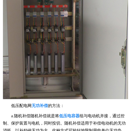
低压配电网
无功补偿
的方法：
a.随机补偿随机补偿就是将
低压电容器
组与电动机并接，通过控
制、保护装置与电机，同时投切。随机补偿适用于补偿电动机的无功
消耗，以补励磁无功为主，此种方式可较好地限制用电单位无功负