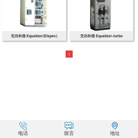
无功补偿 Equalizer(Elspec)
无功补偿 Equalizer-turbo
1
电话
留言
地址