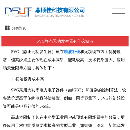
分类列表
SVG静态无功发生器有什么缺点
SVG（静止无功发生器）虽在
谐波补偿
和无功调节方面优势显
著，但其缺点主要体现在成本高昂、能耗较高、技术复杂度大、应用
场景受限等方面，具体如下：
1. 初始投资成本高
SVG采用大功率电力电子器件（如IGBT）和复杂的控制算法，设
备造价远高于传统电容补偿装置。例如，同等容量下，SVG的初始投
资可能是电容补偿的3-5倍。
高成本限制了其在中小型工业用户或预算有限场景中的普及，更
多应用于对电能质量要求极高的大型工业（如钢铁、冶金、新能源发