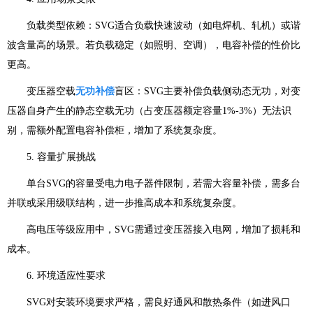
负载类型依赖：SVG适合负载快速波动（如电焊机、轧机）或谐
波含量高的场景。若负载稳定（如照明、空调），电容补偿的性价比
更高。
变压器空载
无功补偿
盲区：SVG主要补偿负载侧动态无功，对变
压器自身产生的静态空载无功（占变压器额定容量1%-3%）无法识
别，需额外配置电容补偿柜，增加了系统复杂度。
5. 容量扩展挑战
单台SVG的容量受电力电子器件限制，若需大容量补偿，需多台
并联或采用级联结构，进一步推高成本和系统复杂度。
高电压等级应用中，SVG需通过变压器接入电网，增加了损耗和
成本。
6. 环境适应性要求
SVG对安装环境要求严格，需良好通风和散热条件（如进风口