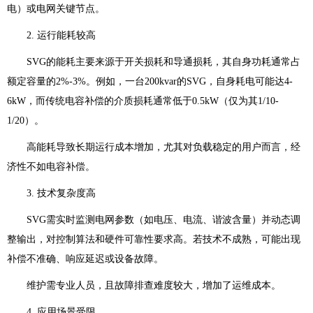
电）或电网关键节点。
2. 运行能耗较高
SVG的能耗主要来源于开关损耗和导通损耗，其自身功耗通常占
额定容量的2%-3%。例如，一台200kvar的SVG，自身耗电可能达4-
6kW，而传统电容补偿的介质损耗通常低于0.5kW（仅为其1/10-
1/20）。
高能耗导致长期运行成本增加，尤其对负载稳定的用户而言，经
济性不如电容补偿。
3. 技术复杂度高
SVG需实时监测电网参数（如电压、电流、谐波含量）并动态调
整输出，对控制算法和硬件可靠性要求高。若技术不成熟，可能出现
补偿不准确、响应延迟或设备故障。
维护需专业人员，且故障排查难度较大，增加了运维成本。
4. 应用场景受限