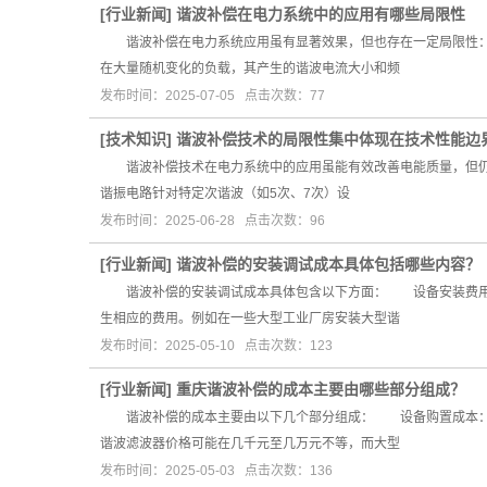
[
行业新闻
]
谐波补偿在电力系统中的应用有哪些局限性
谐波补偿在电力系统应用虽有显著效果，但也存在一定局限性：
在大量随机变化的负载，其产生的谐波电流大小和频
发布时间：2025-07-05 点击次数：77
[
技术知识
]
谐波补偿技术的局限性集中体现在技术性能边
谐波补偿技术在电力系统中的应用虽能有效改善电能质量，但仍
谐振电路针对特定次谐波（如5次、7次）设
发布时间：2025-06-28 点击次数：96
[
行业新闻
]
谐波补偿的安装调试成本具体包括哪些内容？
谐波补偿的安装调试成本具体包含以下方面： 设备安装费用 
生相应的费用。例如在一些大型工业厂房安装大型谐
发布时间：2025-05-10 点击次数：123
[
行业新闻
]
重庆谐波补偿的成本主要由哪些部分组成？
谐波补偿的成本主要由以下几个部分组成： 设备购置成本：这
谐波滤波器价格可能在几千元至几万元不等，而大型
发布时间：2025-05-03 点击次数：136