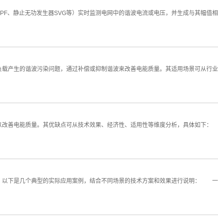
F、静止无功发生器SVG等）实时监测电网中的谐波电流或电压，并生成与其幅值相
载产生的谐波污染问题，通过补偿或抑制谐波来改善电能质量。其适用场景可从行
改善电能质量。其优缺点可从技术效果、经济性、适用性等维度分析，具体如下
以下是几个典型的实际应用案例，结合不同场景的技术方案和效果进行说明： 