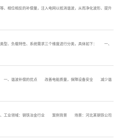
等、相位相反的补偿量，注入电网以抵消谐波，从而净化波形、提升
业类型、负载特性、系统需求三个维度进行分类，具体如下： 一、
： 一、谐波补偿的优点 改善电能质量，保障设备安全 减少谐
一、工业领域：钢铁冶金行业 案例背景 场景：河北某钢铁公司