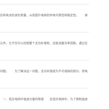
压和电流的波形质量，从而提升电网的供电可靠性和稳定性。 保
件。它不仅可以控制整个无功补偿柜，还能测量功率因数。通过实
的问题。 为了解决这一问题，无功补偿成为不可或缺的部分，而电
 一、低压电网中谐波分量的限值 在低压电网中，为了限制谐波