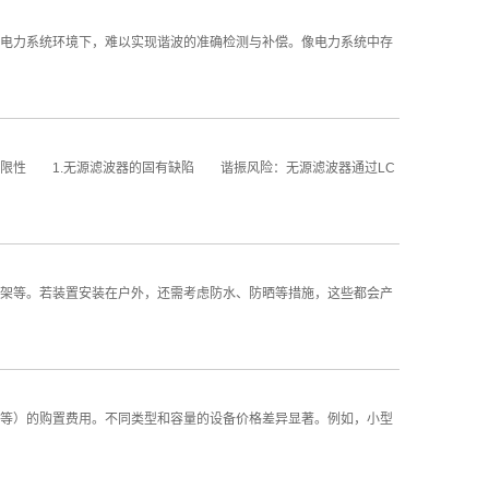
力系统环境下，难以实现谐波的准确检测与补偿。像电力系统中存
限性 1.无源滤波器的固有缺陷 谐振风险：无源滤波器通过LC
等。若装置安装在户外，还需考虑防水、防晒等措施，这些都会产
等）的购置费用。不同类型和容量的设备价格差异显著。例如，小型