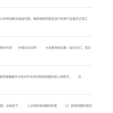
以有效地解决谐波问题，确保电网的稳定运行和电气设备的正常工
偿柜的作用 补偿无功功率： 大多数用电设备（如日光灯、变压
使用接触器作为投切开关来控制电容器的接入和断开。 优
面，总结如下： 1.对供配电线路的危害 （1）影响线路的稳定