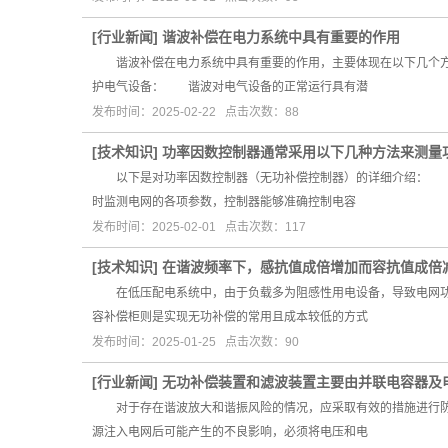
[
行业新闻
]
谐波补偿在电力系统中具有重要的作用
谐波补偿在电力系统中具有重要的作用，主要体现在以下几个方
护电气设备： 谐波对电气设备的正常运行具有潜
发布时间：2025-02-22 点击次数：88
[
技术知识
]
功率因数控制器通常采用以下几种方法来测量
以下是对功率因数控制器（无功补偿控制器）的详细介绍： 一
时监测电网的各项参数，控制器能够准确控制电容
发布时间：2025-02-01 点击次数：117
[
技术知识
]
在谐波频率下，感抗值成倍增加而容抗值成倍
在低压配电系统中，由于负载多为阻感性用电设备，导致电网功
容补偿柜则是实现无功补偿的常用且成本较低的方式
发布时间：2025-01-25 点击次数：90
[
行业新闻
]
无功补偿装置和滤波装置主要由并联电容器及
对于存在谐波放大和谐振风险的情况，应采取有效的措施进行防
源注入电网后可能产生的不良影响，必须将电压和电