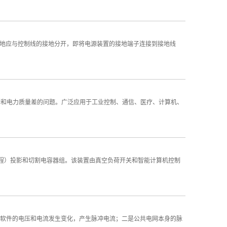
地应与控制线的接地分开，即将电源装置的接地端子连接到接地线
和电力质量差的问题。广泛应用于工业控制、通信、医疗、计算机、
（或远程）投影和切割电容器组。该装置由真空负荷开关和智能计算机控制
软件的电压和电流发生变化，产生脉冲电流；二是公共电网本身的脉