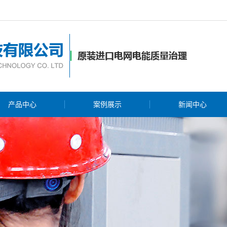
产品中心
案例展示
新闻中心
无功补偿
谐波治理
仪器仪表
电力电容器
电压暂降
电能质量分析仪