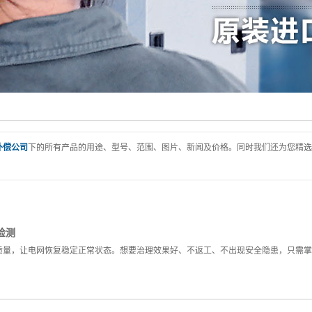
t-X:热气溶胶自动灭火
装置
补偿公司
下的所有产品的用途、型号、范围、图片、新闻及价格。同时我们还为您精选
检测
量，让电网恢复稳定正常状态。想要治理效果好、不返工、不出现安全隐患，只需