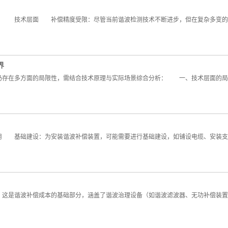
 技术层面 补偿精度受限：尽管当前谐波检测技术不断进步，但在复杂多变的电
界
存在多方面的局限性，需结合技术原理与实际场景综合分析： 一、技术层面的局
基础建设：为安装谐波补偿装置，可能需要进行基础建设，如铺设电缆、安装支架
是谐波补偿成本的基础部分，涵盖了谐波治理设备（如谐波滤波器、无功补偿装置