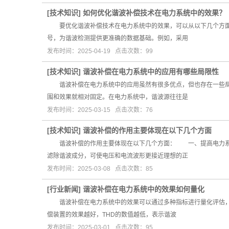
[
技术知识
]
如何优化谐波补偿技术在电力系统中的效果？
要优化谐波补偿技术在电力系统中的效果，可以从以下几个方面
号，为谐波检测提供更准确的数据基础。例如，采用
发布时间：2025-04-19 点击次数：99
[
技术知识
]
谐波补偿在电力系统中的应用有哪些局限性
谐波补偿在电力系统中的应用虽然有很多优点，但也存在一些局
围和效果就相对固定。在电力系统中，谐波源往往是
发布时间：2025-03-15 点击次数：76
[
技术知识
]
谐波补偿的作用主要体现在以下几个方面
谐波补偿的作用主要体现在以下几个方面： 一、提高电力系统
滤除谐波成分，可使电压和电流波形更接近理想的正
发布时间：2025-03-08 点击次数：85
[
行业新闻
]
谐波补偿在电力系统中的效果如何量化
谐波补偿在电力系统中的效果可以通过多种指标进行量化评估，
偿装置的效果越好，THD的数值越低，表示谐波
发布时间：2025-03-01 点击次数：95