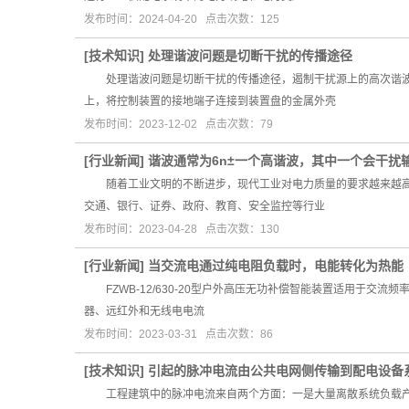
发布时间：2024-04-20 点击次数：125
[
技术知识
]
处理谐波问题是切断干扰的传播途径
处理谐波问题是切断干扰的传播途径，遏制干扰源上的高次谐波
上，将控制装置的接地端子连接到装置盘的金属外壳
发布时间：2023-12-02 点击次数：79
[
行业新闻
]
谐波通常为6n±一个高谐波，其中一个会干扰
随着工业文明的不断进步，现代工业对电力质量的要求越来越高。
交通、银行、证券、政府、教育、安全监控等行业
发布时间：2023-04-28 点击次数：130
[
行业新闻
]
当交流电通过纯电阻负载时，电能转化为热能
FZWB-12/630-20型户外高压无功补偿智能装置适用于交流
器、远红外和无线电电流
发布时间：2023-03-31 点击次数：86
[
技术知识
]
引起的脉冲电流由公共电网侧传输到配电设备
工程建筑中的脉冲电流来自两个方面：一是大量离散系统负载产生